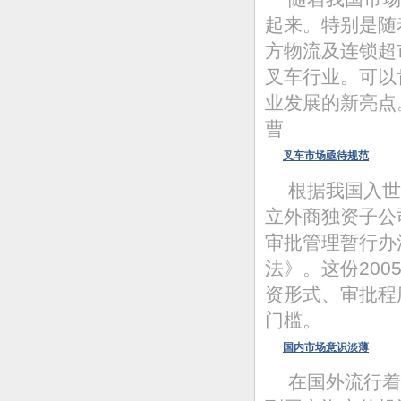
起来。特别是随
方物流及连锁超
叉车行业。可以
业发展的新亮点
曹
叉车市场亟待规范
根据我国入世
立外商独资子公
审批管理暂行办
法》。这份20
资形式、审批程
门槛。
国内市场意识淡薄
在国外流行着