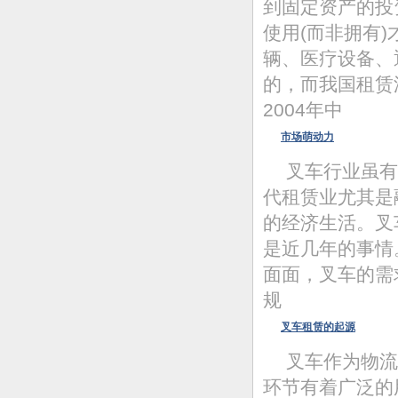
到固定资产的投
使用(而非拥有
辆、医疗设备、
的，而我国租赁
2004年中
市场萌动力
叉车行业虽有
代租赁业尤其是
的经济生活。叉
是近几年的事情
面面，叉车的需
规
叉车租赁的起源
叉车作为物流
环节有着广泛的