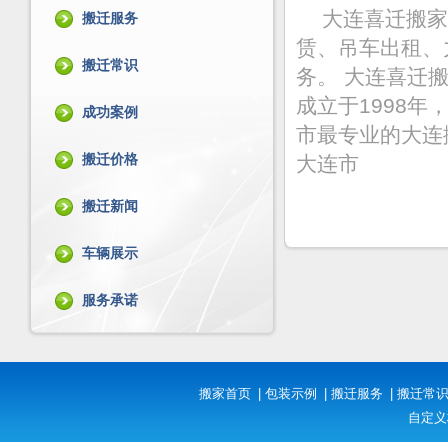
大连喜迁搬家
搬迁服务
赁、吊车出租、
搬迁常识
务。 大连喜迁
成立于1998
成功案例
市最专业的大连
搬迁价格
大连市
搬迁新闻
车辆展示
服务承诺
搬家首页
|
包装示例
|
搬迁服务
|
搬迁常
自定