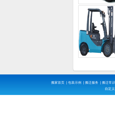
搬家首页
|
包装示例
|
搬迁服务
|
搬迁常
自定