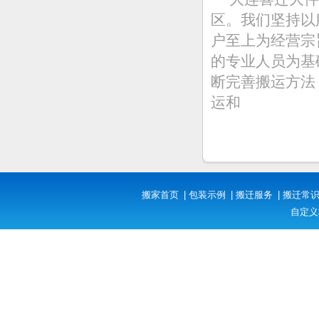
区。我们坚持以
户至上为经营宗
的专业人员为基
断完善搬运方法
运和
搬家首页
|
包装示例
|
搬迁服务
|
搬迁常
自定