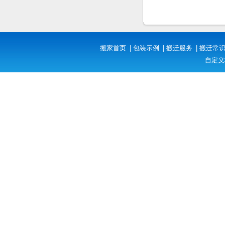
搬家首页
|
包装示例
|
搬迁服务
|
搬迁常
自定