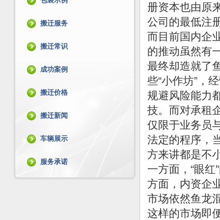
包装示例
册资本也由原来
公司的最低注册
搬迁服务
而目前国内企
搬迁常识
的推动虽然有
最终却造就了
成功案例
些“小作坊”，
搬迁价格
规避风险能力
技。而对承租
搬迁新闻
仅限于业务员
法定的程序，
车辆展示
方来讲都是不
服务承诺
一方面，“眼红
方面，内资企
市场依然鱼龙混
这样的市场即