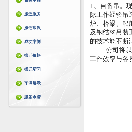
包装示例
T、自备吊。
际工作经验吊
搬迁服务
炉、桥梁、船
搬迁常识
及钢结构吊装
的技术能不断
成功案例
公司将以一
搬迁价格
工作效率与各
搬迁新闻
车辆展示
服务承诺