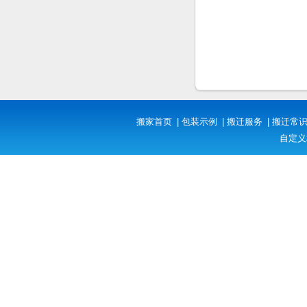
搬家首页
|
包装示例
|
搬迁服务
|
搬迁常
自定